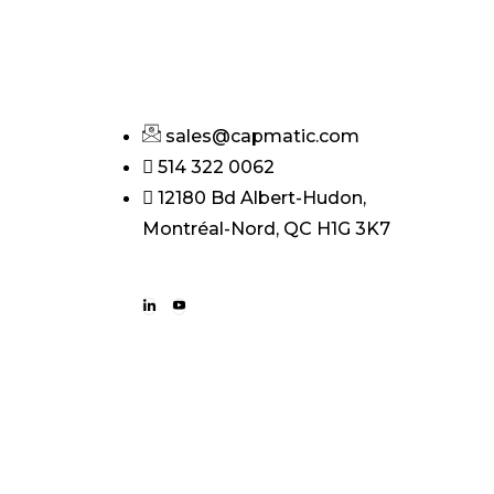
sales@capmatic.com
514 322 0062
12180 Bd Albert-Hudon,
Montréal-Nord, QC H1G 3K7