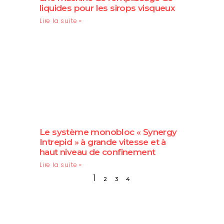
liquides pour les sirops visqueux
Lire la suite »
Le système monobloc « Synergy
Intrepid » à grande vitesse et à
haut niveau de confinement
Lire la suite »
1
2
3
4