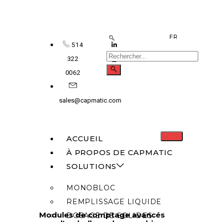
FR
514
322
0062
sales@capmatic.com
ACCUEIL
À PROPOS DE CAPMATIC
SOLUTIONS
MONOBLOC
REMPLISSAGE LIQUIDE
Modules de comptage avancés
DOSAGE DE SOLIDES