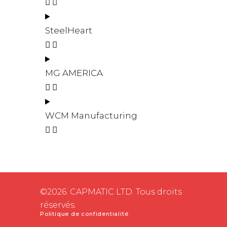
SteelHeart
MG AMERICA
WCM Manufacturing
©2026. CAPMATIC LTD. Tous droits
réservés.
Politique de confidentialité