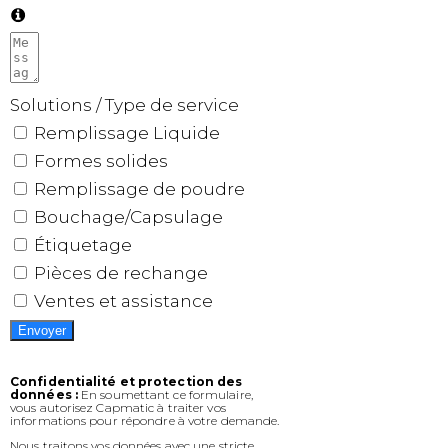
Solutions / Type de service
Remplissage Liquide
Formes solides
Remplissage de poudre
Bouchage/Capsulage
Étiquetage
Pièces de rechange
Ventes et assistance
Envoyer
Confidentialité et protection des
données :
En soumettant ce formulaire,
vous autorisez Capmatic à traiter vos
informations pour répondre à votre demande.
Nous traitons vos données avec une stricte