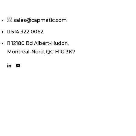
sales@capmatic.com
514 322 0062
12180 Bd Albert-Hudon,
Montréal-Nord, QC H1G 3K7