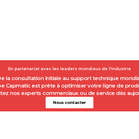
En partenariat avec les leaders mondiaux de l'industrie
e la consultation initiale au support technique mondia
pe Capmatic est prête à optimiser votre ligne de prod
tez nos experts commerciaux ou de service dès aujou
Nous contacter