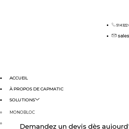
514 322
sale
ACCUEIL
À PROPOS DE CAPMATIC
SOLUTIONS
MONOBLOC
REMPLISSAGE LIQUIDE
Demandez un devis dès aujourd