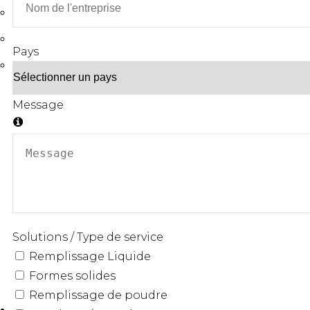
BEAUTÉ / SOINS PERSONNELS
CHIMIE
Pays
CANNABIS
Message
PHARMACEUTIQUE ET
BIOTECHNOLOGIE ET
NUTRACEUTIQUE
SCIENCES DE LA VIE
Remplissage Liquide
Remplissage Liquide
Formes solides
Formes solides
Remplissage de poudre
Remplissage de poudre
Insertion de bouchons et
Insertion de bouchons et
capsulage
capsulage
Étiquetage
Étiquetage
Machines de table
Machines de table
Équipements optionnels
Équipements optionnels
Solutions / Type de service
Remplissage Liquide
Formes solides
Remplissage de poudre
ACTUALITÉS