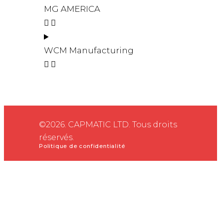
MG AMERICA
WCM Manufacturing
©2026. CAPMATIC LTD. Tous droits
réservés.
Politique de confidentialité