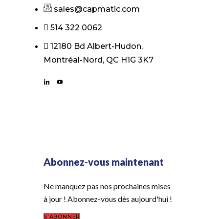
sales@capmatic.com
514 322 0062
12180 Bd Albert-Hudon,
Montréal-Nord, QC H1G 3K7
Abonnez-vous maintenant
Ne manquez pas nos prochaines mises
à jour ! Abonnez-vous dès aujourd'hui !
S'ABONNER