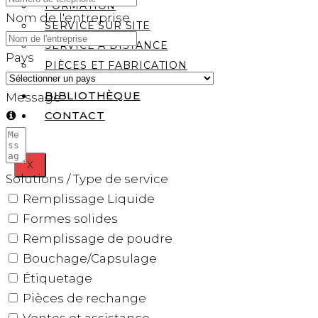
FORMATION
Nom de l'entreprise
SERVICE SUR SITE
SERVICE À DISTANCE
Pays
PIÈCES ET FABRICATION
BIBLIOTHÈQUE
Message
CONTACT
X
Solutions / Type de service
Remplissage Liquide
Formes solides
Remplissage de poudre
Bouchage/Capsulage
Étiquetage
Pièces de rechange