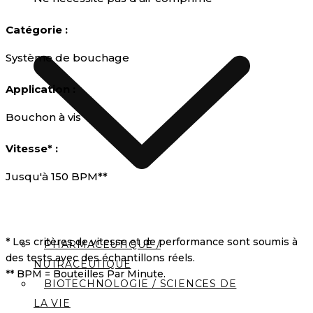
Catégorie :
Système de bouchage
Application :
Bouchon à vis
Vitesse* :
Jusqu'à 150 BPM**
* Les critères de vitesse et de performance sont soumis à
PHARMACEUTIQUE /
des tests avec des échantillons réels.
NUTRACEUTIQUE
** BPM = Bouteilles Par Minute.
BIOTECHNOLOGIE / SCIENCES DE
LA VIE