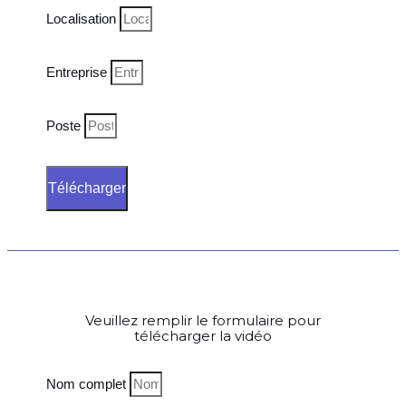
Localisation
Entreprise
Poste
Télécharger
Veuillez remplir le formulaire pour
télécharger la vidéo
Nom complet