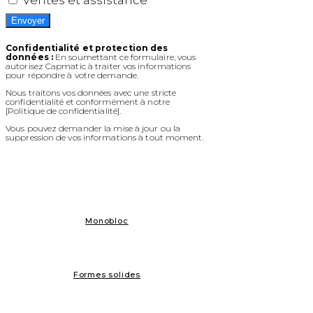
Ventes et assistance
Envoyer
Confidentialité et protection des
données :
En soumettant ce formulaire, vous
autorisez Capmatic à traiter vos informations
pour répondre à votre demande.
Nous traitons vos données avec une stricte
confidentialité et conformément à notre
[Politique de confidentialité].
Vous pouvez demander la mise à jour ou la
suppression de vos informations à tout moment.
Monobloc
Formes solides