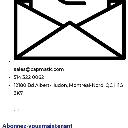
sales@capmatic.com
514 322 0062
12180 Bd Albert-Hudon, Montréal-Nord, QC H1G
3K7
Abonnez-vous maintenant