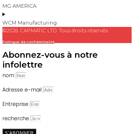
MG AMERICA
WCM Manufacturing
©2026. CAPMATIC LTD. Tous droits réservés.
Politique de confidentialité
Abonnez-vous à notre
infolettre
nom
Adresse e-mail
Entreprise
recherche
S'ABONNER