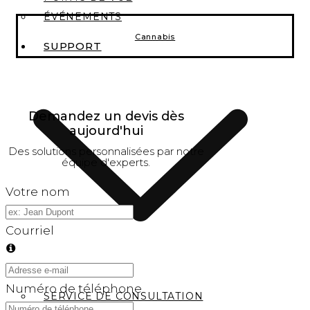
ÉVÉNEMENTS
Cannabis
SUPPORT
Demandez un devis dès
aujourd'hui
Des solutions personnalisées par notre
équipe d'experts.
Votre nom
Courriel
Numéro de téléphone
SERVICE DE CONSULTATION