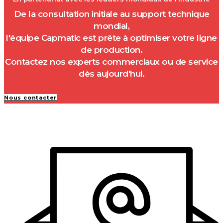
De la consultation initiale au support technique
mondial,
l'équipe Capmatic est prête à optimiser votre ligne
de production.
Contactez nos experts commerciaux ou de service
dès aujourd'hui.
Nous contacter