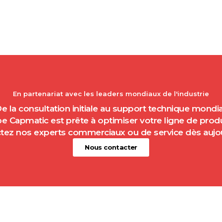
En partenariat avec les leaders mondiaux de l'industrie
e la consultation initiale au support technique mondia
pe Capmatic est prête à optimiser votre ligne de prod
tez nos experts commerciaux ou de service dès aujou
Nous contacter