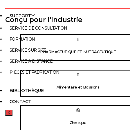
SUPPORT
Conçu pour l'Industrie
SERVICE DE CONSULTATION
FORMATION
SERVICE SUR SITE
PHARMACEUTIQUE ET NUTRACEUTIQUE
SERVICE À DISTANCE
PIÈCES ET FABRICATION
Alimentaire et Boissons
BIBLIOTHÈQUE
CONTACT
X
Chimique