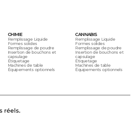
CHIMIE
CANNABIS
Remplissage Liquide
Remplissage Liquide
Formes solides
Formes solides
Remplissage de poudre
Remplissage de poudre
Insertion de bouchons et
Insertion de bouchons et
capsulage
capsulage
Étiquetage
Étiquetage
Machines de table
Machines de table
Équipements optionnels
Équipements optionnels
 réels.