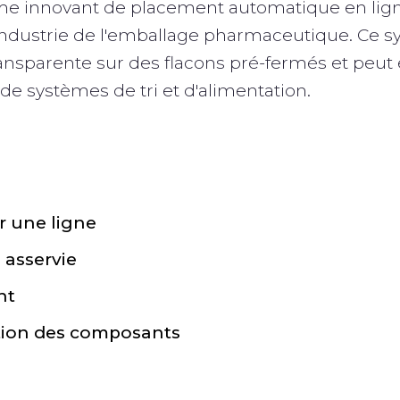
me innovant de placement automatique en lign
'industrie de l'emballage pharmaceutique. Ce 
ransparente sur des flacons pré-fermés et peut
e systèmes de tri et d'alimentation.
r une ligne
 asservie
nt
ation des composants