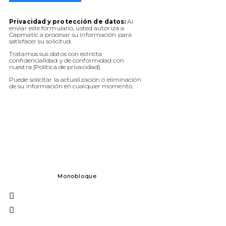
Privacidad y protección de datos:
Al
enviar este formulario, usted autoriza a
Capmatic a procesar su información para
satisfacer su solicitud.
Tratamos sus datos con estricta
confidencialidad y de conformidad con
nuestra [Política de privacidad].
Puede solicitar la actualización o eliminación
de su información en cualquier momento.
Monobloque
Dosificación 