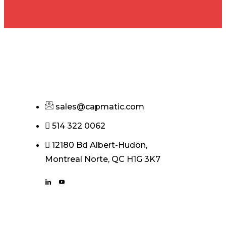
sales@capmatic.com
514 322 0062
12180 Bd Albert-Hudon,
Montreal Norte, QC H1G 3K7