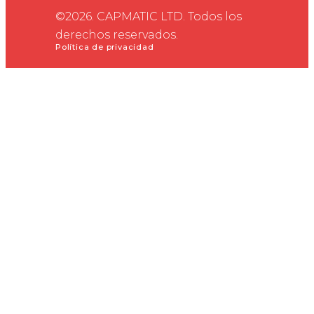
©2026. CAPMATIC LTD. Todos los
derechos reservados.
Política de privacidad