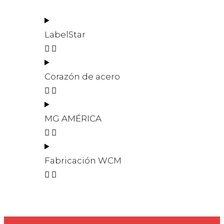
LabelStar
Corazón de acero
MG AMÉRICA
Fabricación WCM