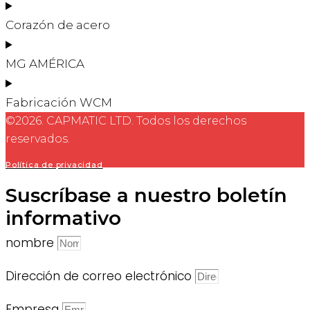
Corazón de acero
MG AMÉRICA
Fabricación WCM
©2026. CAPMATIC LTD. Todos los derechos
reservados.
Política de privacidad
Suscríbase a nuestro boletín
informativo
nombre
Dirección de correo electrónico
Empresa