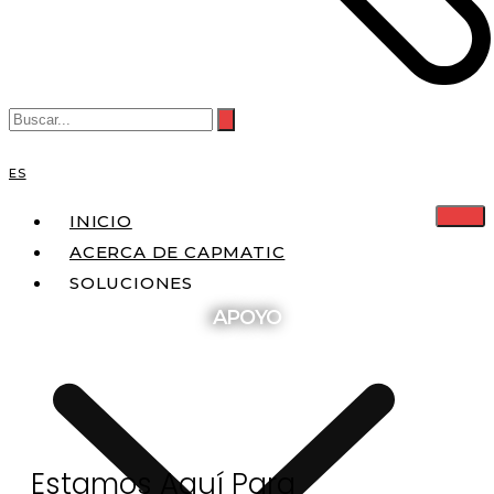
ES
INICIO
ACERCA DE CAPMATIC
SOLUCIONES
APOYO
Estamos Aquí Para