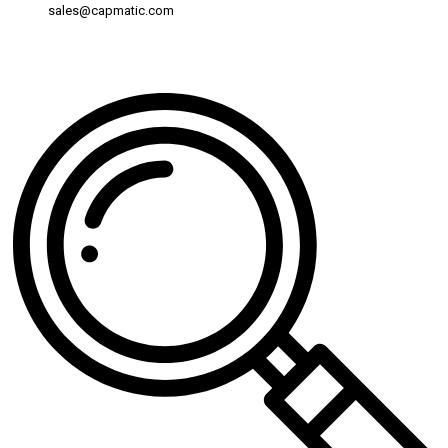
sales@capmatic.com