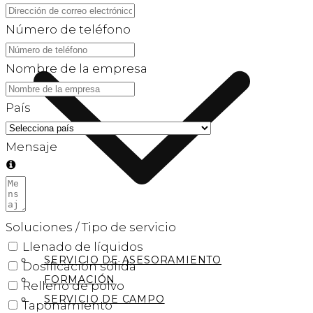
APOYO
Número de teléfono
Nombre de la empresa
País
Mensaje
Soluciones / Tipo de servicio
Llenado de líquidos
SERVICIO DE ASESORAMIENTO
Dosificación sólida
FORMACIÓN
Relleno de polvo
SERVICIO DE CAMPO
Taponamiento