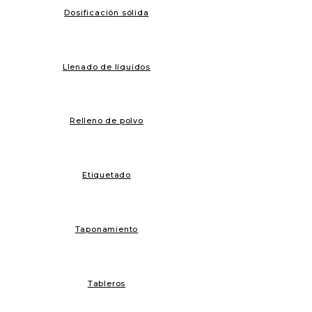
Dosificación sólida
Llenado de líquidos
Relleno de polvo
Etiquetado
Taponamiento
Tableros