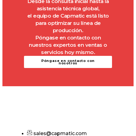
Desde la consulta inicial hasta la
asistencia técnica global,
el equipo de Capmatic está listo
para optimizar su línea de
producción.
Póngase en contacto con
nuestros expertos en ventas o
servicios hoy mismo.
Póngase en contacto con
nosotros
sales@capmatic.com