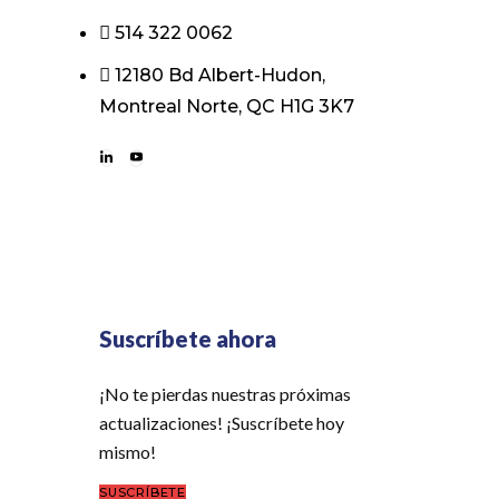
514 322 0062
12180 Bd Albert-Hudon,
Montreal Norte, QC H1G 3K7
Suscríbete ahora
¡No te pierdas nuestras próximas
actualizaciones! ¡Suscríbete hoy
mismo!
SUSCRÍBETE