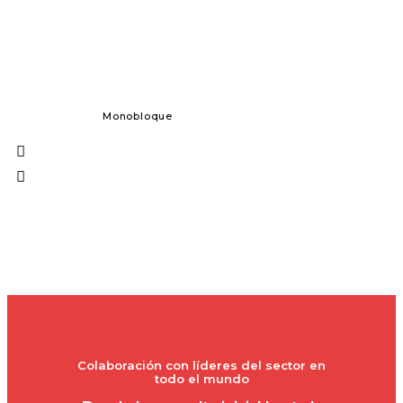
Monobloque
Dosificación 
Colaboración con líderes del sector en
todo el mundo