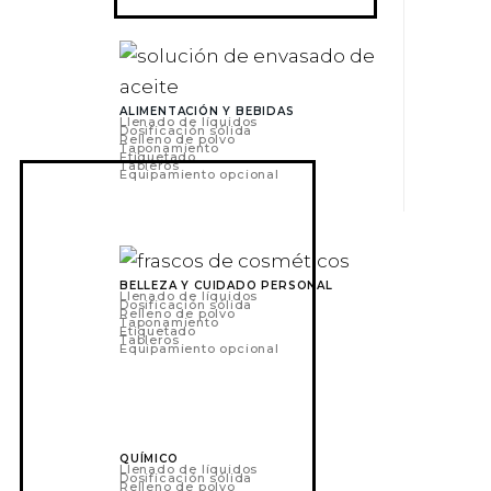
ALIMENTACIÓN Y BEBIDAS
Llenado de líquidos
Dosificación sólida
Relleno de polvo
Taponamiento
Etiquetado
Tableros
Equipamiento opcional
BELLEZA Y CUIDADO PERSONAL
Llenado de líquidos
Dosificación sólida
Relleno de polvo
Taponamiento
Etiquetado
Tableros
Equipamiento opcional
QUÍMICO
Llenado de líquidos
Dosificación sólida
Relleno de polvo