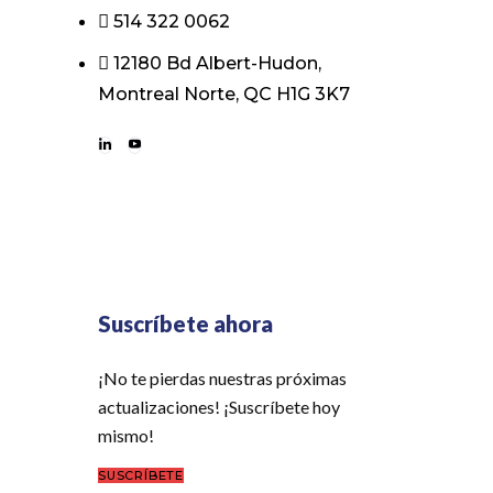
514 322 0062
12180 Bd Albert-Hudon,
Montreal Norte, QC H1G 3K7
Suscríbete ahora
¡No te pierdas nuestras próximas
actualizaciones! ¡Suscríbete hoy
mismo!
SUSCRÍBETE