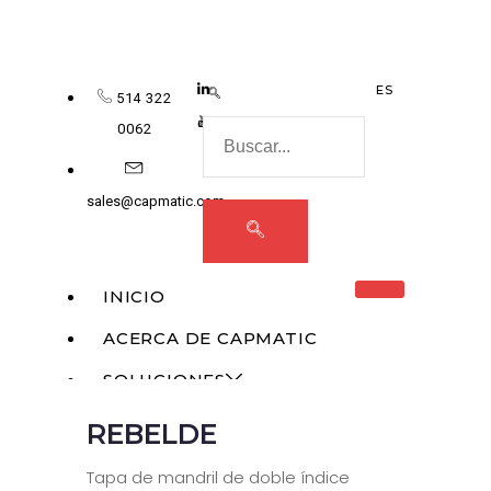
ES
514 322
0062
sales@capmatic.com
INICIO
ACERCA DE CAPMATIC
SOLUCIONES
REBELDE
MONOBLOQUE
RELLENO LÍQUIDO
Tapa de mandril de doble índice