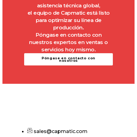
asistencia técnica global,
el equipo de Capmatic está listo
para optimizar su línea de
producción.
Póngase en contacto con
nuestros expertos en ventas o
servicios hoy mismo.
Póngase en contacto con
nosotros
sales@capmatic.com