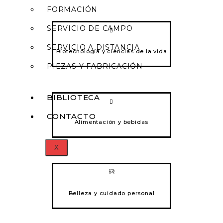
FORMACIÓN
SERVICIO DE CAMPO
SERVICIO A DISTANCIA
Biotecnología y ciencias de la vida
PIEZAS Y FABRICACIÓN
BIBLIOTECA
CONTACTO
Alimentación y bebidas
X
Belleza y cuidado personal