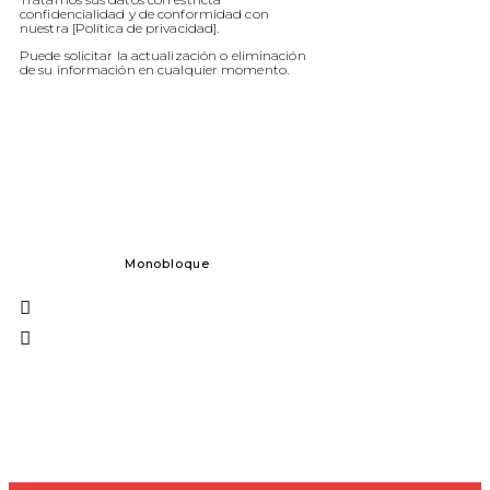
confidencialidad y de conformidad con
nuestra [Política de privacidad].
Puede solicitar la actualización o eliminación
de su información en cualquier momento.
Monobloque
Dosificación 