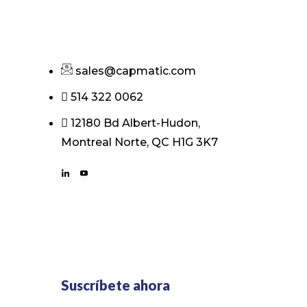
sales@capmatic.com
514 322 0062
12180 Bd Albert-Hudon,
Montreal Norte, QC H1G 3K7
Suscríbete ahora