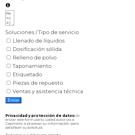
Soluciones / Tipo de servicio
Llenado de líquidos
Dosificación sólida
Relleno de polvo
Taponamiento
Etiquetado
Piezas de repuesto
Ventas y asistencia técnica
Enviar
Privacidad y protección de datos:
Al
enviar este formulario, usted autoriza a
Capmatic a procesar su información para
satisfacer su solicitud.
Tratamos sus datos con estricta