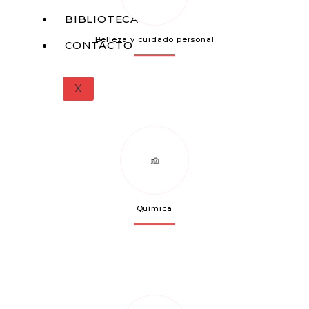
BIBLIOTECA
Belleza y cuidado personal
CONTACTO
X
Química