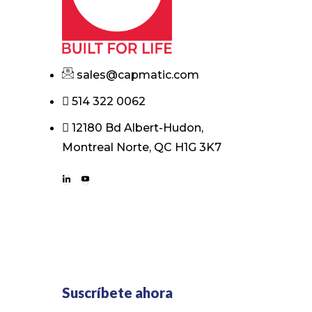
sales@capmatic.com
514 322 0062
12180 Bd Albert-Hudon,
Montreal Norte, QC H1G 3K7
Suscríbete ahora