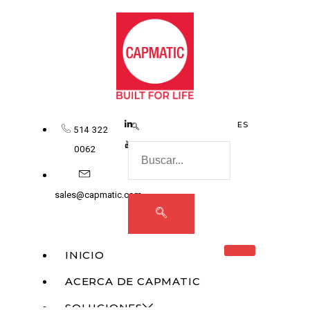
ES
514 322
0062
sales@capmatic.com
INICIO
ACERCA DE CAPMATIC
SOLUCIONES