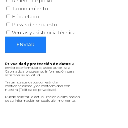
Relleno de polvo
Taponamiento
Etiquetado
Piezas de repuesto
Ventas y asistencia técnica
ENVIAR
Privacidad y protección de datos:
Al
enviar este formulario, usted autoriza a
Capmatic a procesar su información para
satisfacer su solicitud.
Tratamos sus datos con estricta
confidencialidad y de conformidad con
nuestra [Política de privacidad].
Puede solicitar la actualización o eliminación
de su información en cualquier momento.