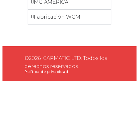
MG AMÉRICA
Fabricación WCM
©2026. CAPMATIC LTD. Todos los
derechos reservados.
Política de privacidad