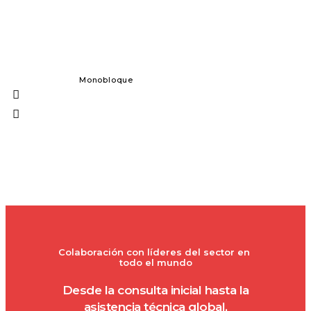
Monobloque
Dosificación 
Colaboración con líderes del sector en 
todo el mundo
Desde la consulta inicial hasta la
asistencia técnica global,