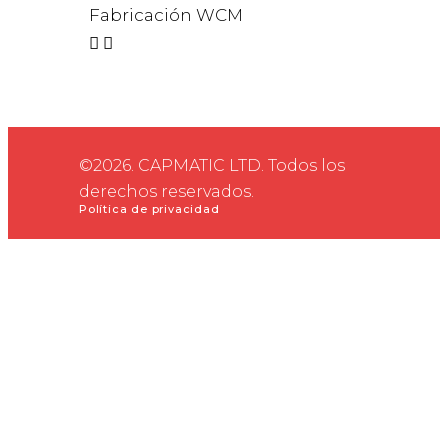
Fabricación WCM
©2026. CAPMATIC LTD. Todos los
derechos reservados.
Política de privacidad