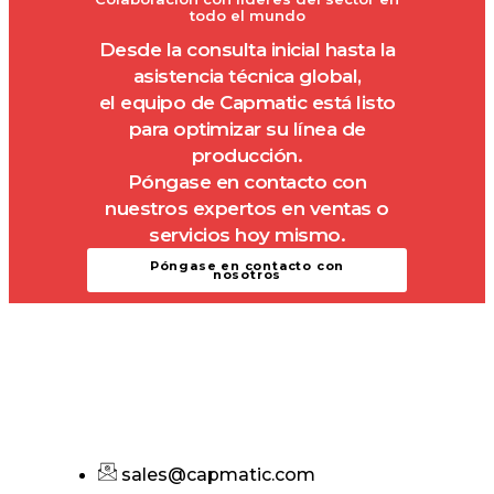
todo el mundo
Desde la consulta inicial hasta la
asistencia técnica global,
el equipo de Capmatic está listo
para optimizar su línea de
producción.
Póngase en contacto con
nuestros expertos en ventas o
servicios hoy mismo.
Póngase en contacto con
nosotros
sales@capmatic.com