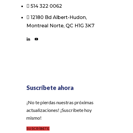
514 322 0062
12180 Bd Albert-Hudon,
Montreal Norte, QC H1G 3K7
Suscríbete ahora
¡No te pierdas nuestras próximas
actualizaciones! ¡Suscríbete hoy
mismo!
SUSCRÍBETE